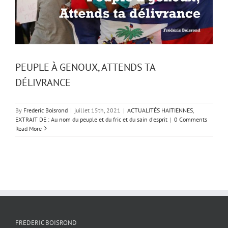
PEUPLE À GENOUX, ATTENDS TA
DÉLIVRANCE
By
Frederic Boisrond
|
juillet 15th, 2021
|
ACTUALITÉS HAITIENNES
,
EXTRAIT DE : Au nom du peuple et du fric et du sain d'esprit
|
0 Comments
Read More
FREDERIC BOISROND