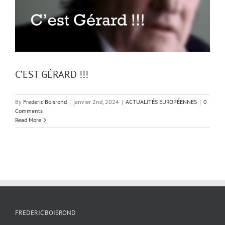
C’EST GÉRARD !!!
By
Frederic Boisrond
|
janvier 2nd, 2024
|
ACTUALITÉS EUROPÉENNES
|
0
Comments
Read More
FREDERIC BOISROND