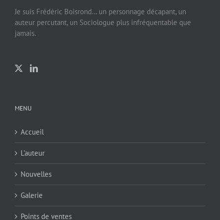
Je suis Frédéric Boisrond… un personnage décapant, un
auteur percutant, un Sociologue plus infréquentable que
jamais.
MENU
Accueil
L’auteur
Nouvelles
Galerie
Points de ventes