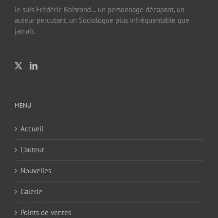
Je suis Frédéric Boisrond… un personnage décapant, un
auteur percutant, un Sociologue plus infréquentable que
jamais.
MENU
Accueil
L’auteur
Nouvelles
Galerie
Points de ventes