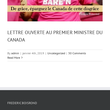
LETTRE OUVERTE AU PREMIER MINISTRE DU
CANADA
By
admin
|
janvier 4th, 2019
|
Uncategorized
|
30 Comments
Read More
FREDERIC BOISROND