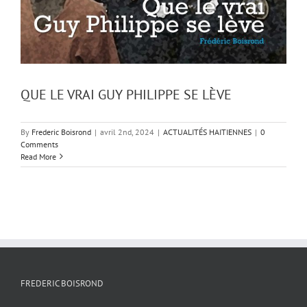
QUE LE VRAI GUY PHILIPPE SE LÈVE
By
Frederic Boisrond
|
avril 2nd, 2024
|
ACTUALITÉS HAITIENNES
|
0
Comments
Read More
FREDERIC BOISROND