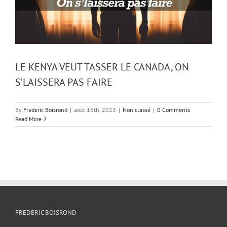
LE KENYA VEUT TASSER LE CANADA, ON
S’LAISSERA PAS FAIRE
By
Frederic Boisrond
|
août 16th, 2023
|
Non classé
|
0 Comments
Read More
FREDERIC BOISROND