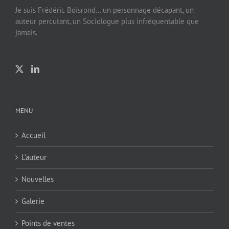
Je suis Frédéric Boisrond… un personnage décapant, un
auteur percutant, un Sociologue plus infréquentable que
jamais.
MENU
Accueil
L’auteur
Nouvelles
Galerie
Points de ventes