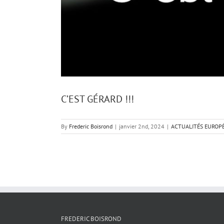
C’EST GÉRARD !!!
By
Frederic Boisrond
|
janvier 2nd, 2024
|
ACTUALITÉS EUROP
FREDERIC BOISROND