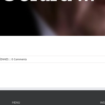
ÉENNES
|
0 Comments
MENU
INS