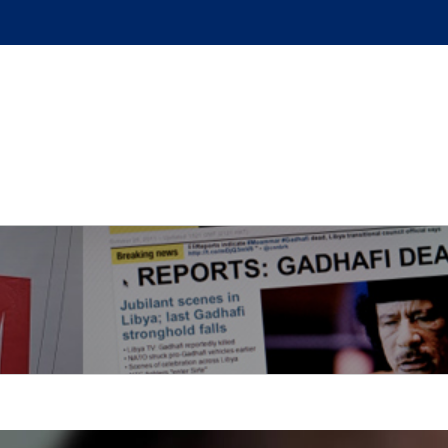
GUE
L’AUTEUR
PODCAST
BOUTIQUE
UN BRI