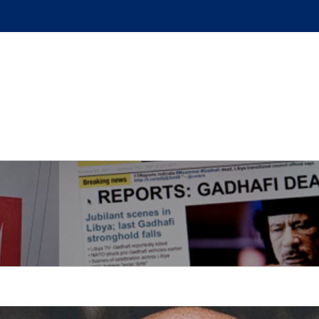
GUE
L’AUTEUR
PODCAST
BOUTIQUE
UN BRI