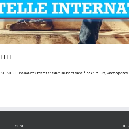
TELLE
EXTRAIT DE : Inconduites, tweets et autres bullshits d'une élite en faillite
,
Uncategorized
MENU
INS