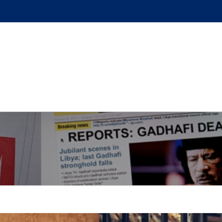
GUE
L’AUTEUR
PODCAST
BOUTIQUE
UN BRI