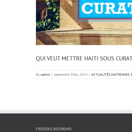
QUI VEUT METTRE HAITI SOUS CURA
By
admin
|
septembre 30th, 2019
|
ACTUALITÉS HAITIENNES
,
FREDERIC BOISROND