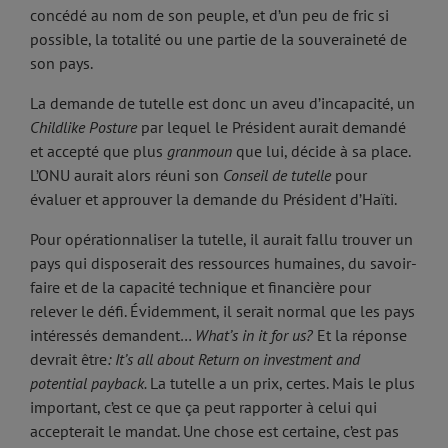
concédé au nom de son peuple, et d’un peu de fric si
possible, la totalité ou une partie de la souveraineté de
son pays.
La demande de tutelle est donc un aveu d’incapacité, un
Childlike Posture
par lequel le Président aurait demandé
et accepté que plus
granmoun
que lui, décide à sa place.
L’ONU aurait alors réuni son
Conseil de tutelle
pour
évaluer et approuver la demande du Président d’Haïti.
Pour opérationnaliser la tutelle, il aurait fallu trouver un
pays qui disposerait des ressources humaines, du savoir-
faire et de la capacité technique et financière pour
relever le défi. Évidemment, il serait normal que les pays
intéressés demandent…
What’s in it for us?
Et la réponse
devrait être
: It’s all about Return on investment and
potential payback.
La tutelle a un prix, certes. Mais le plus
important, c’est ce que ça peut rapporter à celui qui
accepterait le mandat. Une chose est certaine, c’est pas