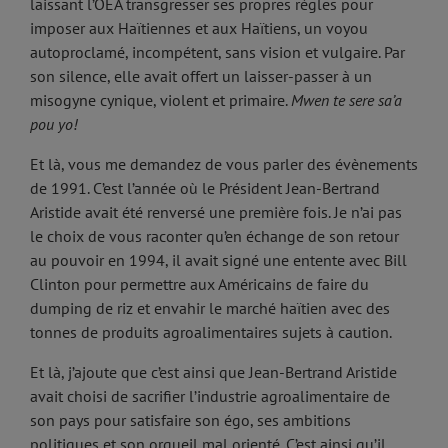
laissant l’OEA transgresser ses propres règles pour
imposer aux Haïtiennes et aux Haïtiens, un voyou
autoproclamé, incompétent, sans vision et vulgaire. Par
son silence, elle avait offert un laisser-passer à un
misogyne cynique, violent et primaire.
Mwen te sere sa’a
pou yo!
Et là, vous me demandez de vous parler des évènements
de 1991. C’est l’année où le Président Jean-Bertrand
Aristide avait été renversé une première fois. Je n’ai pas
le choix de vous raconter qu’en échange de son retour
au pouvoir en 1994, il avait signé une entente avec Bill
Clinton pour permettre aux Américains de faire du
dumping de riz et envahir le marché haïtien avec des
tonnes de produits agroalimentaires sujets à caution.
Et là, j’ajoute que c’est ainsi que Jean-Bertrand Aristide
avait choisi de sacrifier l’industrie agroalimentaire de
son pays pour satisfaire son égo, ses ambitions
politiques et son orgueil mal orienté. C’est ainsi qu’il