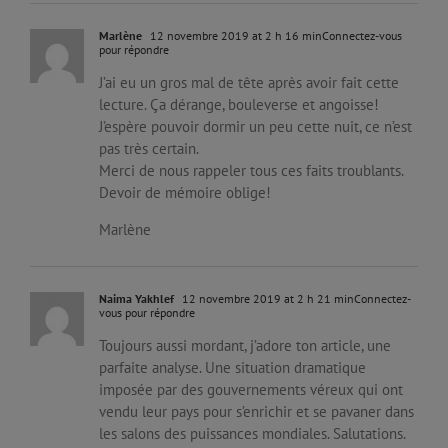
Marlène
12 novembre 2019 at 2 h 16 min
Connectez-vous
pour répondre
J’ai eu un gros mal de tête après avoir fait cette
lecture. Ça dérange, bouleverse et angoisse!
J’espère pouvoir dormir un peu cette nuit, ce n’est
pas très certain.
Merci de nous rappeler tous ces faits troublants.
Devoir de mémoire oblige!
Marlène
Naima Yakhlef
12 novembre 2019 at 2 h 21 min
Connectez-
vous pour répondre
Toujours aussi mordant, j’adore ton article, une
parfaite analyse. Une situation dramatique
imposée par des gouvernements véreux qui ont
vendu leur pays pour s’enrichir et se pavaner dans
les salons des puissances mondiales. Salutations.