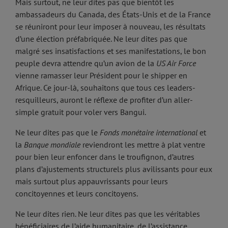
Mais surtout, ne leur dites pas que bientôt les
ambassadeurs du Canada, des États-Unis et de la France
se réuniront pour leur imposer à nouveau, les résultats
d’une élection préfabriquée. Ne leur dites pas que
malgré ses insatisfactions et ses manifestations, le bon
peuple devra attendre qu’un avion de la
US Air Force
vienne ramasser leur Président pour le shipper en
Afrique. Ce jour-là, souhaitons que tous ces leaders-
resquilleurs, auront le réflexe de profiter d’un aller-
simple gratuit pour voler vers Bangui.
Ne leur dites pas que le
Fonds monétaire international
et
la
Banque mondiale
reviendront les mettre à plat ventre
pour bien leur enfoncer dans le troufignon, d’autres
plans d’ajustements structurels plus avilissants pour eux
mais surtout plus appauvrissants pour leurs
concitoyennes et leurs concitoyens.
Ne leur dites rien. Ne leur dites pas que les véritables
bénéficiaires de l’aide humanitaire, de l’assistance