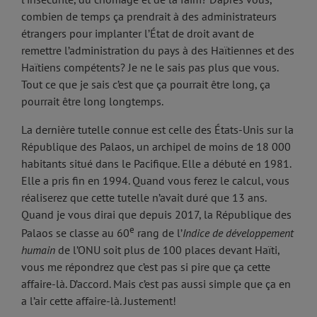
combien de temps ça prendrait à des administrateurs
étrangers pour implanter l’État de droit avant de
remettre l’administration du pays à des Haïtiennes et des
Haïtiens compétents? Je ne le sais pas plus que vous.
Tout ce que je sais c’est que ça pourrait être long, ça
pourrait être long longtemps.
La dernière tutelle connue est celle des États-Unis sur la
République des Palaos, un archipel de moins de 18 000
habitants situé dans le Pacifique. Elle a débuté en 1981.
Elle a pris fin en 1994. Quand vous ferez le calcul, vous
réaliserez que cette tutelle n’avait duré que 13 ans.
Quand je vous dirai que depuis 2017, la République des
e
Palaos se classe au 60
rang de l’
Indice de développement
humain
de l’ONU soit plus de 100 places devant Haïti,
vous me répondrez que c’est pas si pire que ça cette
affaire-là. D’accord. Mais c’est pas aussi simple que ça en
a l’air cette affaire-là. Justement!