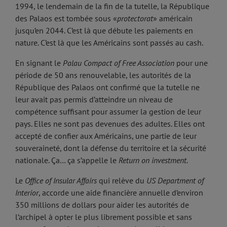
1994, le lendemain de la fin de la tutelle, la République
des Palaos est tombée sous «
protectorat
» américain
jusqu’en 2044. C’est là que débute les paiements en
nature. C’est là que les Américains sont passés au cash.
En signant le
Palau Compact of Free Association
pour une
période de 50 ans renouvelable, les autorités de la
République des Palaos ont confirmé que la tutelle ne
leur avait pas permis d’atteindre un niveau de
compétence suffisant pour assumer la gestion de leur
pays. Elles ne sont pas devenues des adultes. Elles ont
accepté de confier aux Américains, une partie de leur
souveraineté, dont la défense du territoire et la sécurité
nationale. Ça… ça s’appelle le
Return on investment.
Le
Office of Insular Affairs
qui relève du
US Department of
Interior
, accorde une aide financière annuelle d’environ
350 millions de dollars pour aider les autorités de
l’archipel à opter le plus librement possible et sans