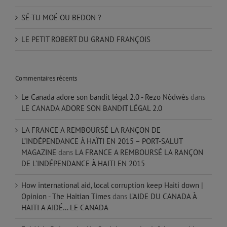
SÉ-TU MOÉ OU BEDON ?
LE PETIT ROBERT DU GRAND FRANÇOIS
Commentaires récents
Le Canada adore son bandit légal 2.0 - Rezo Nòdwès
dans
LE CANADA ADORE SON BANDIT LÉGAL 2.0
LA FRANCE A REMBOURSÉ LA RANÇON DE
L’INDÉPENDANCE À HAÏTI EN 2015 – PORT-SALUT
MAGAZINE
dans
LA FRANCE A REMBOURSÉ LA RANÇON
DE L’INDÉPENDANCE À HAITI EN 2015
How international aid, local corruption keep Haiti down |
Opinion - The Haitian Times
dans
L’AIDE DU CANADA À
HAITI A AIDÉ… LE CANADA