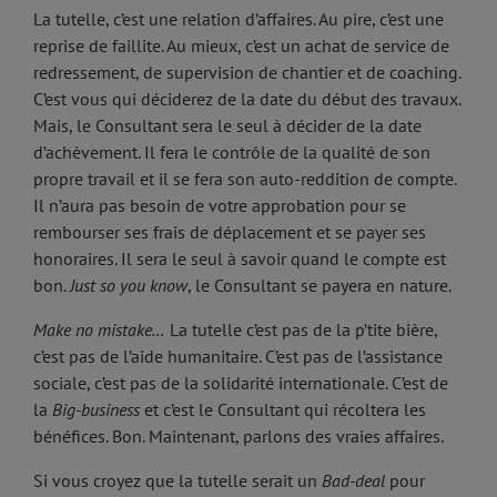
La tutelle, c’est une relation d’affaires. Au pire, c’est une
reprise de faillite. Au mieux, c’est un achat de service de
redressement, de supervision de chantier et de coaching.
C’est vous qui déciderez de la date du début des travaux.
Mais, le Consultant sera le seul à décider de la date
d’achèvement. Il fera le contrôle de la qualité de son
propre travail et il se fera son auto-reddition de compte.
Il n’aura pas besoin de votre approbation pour se
rembourser ses frais de déplacement et se payer ses
honoraires. Il sera le seul à savoir quand le compte est
bon.
Just so you know
, le Consultant se payera en nature.
Make no mistake…
La tutelle c’est pas de la p’tite bière,
c’est pas de l’aide humanitaire. C’est pas de l’assistance
sociale, c’est pas de la solidarité internationale. C’est de
la
Big-business
et c’est le Consultant qui récoltera les
bénéfices. Bon. Maintenant, parlons des vraies affaires.
Si vous croyez que la tutelle serait un
Bad-deal
pour