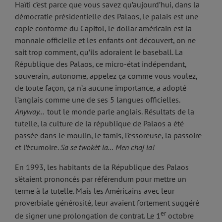
Haïti c’est parce que vous savez qu’aujourd’hui, dans la
démocratie présidentielle des Palaos, le palais est une
copie conforme du Capitol, le dollar américain est la
monnaie officielle et les enfants ont découvert, on ne
sait trop comment, qu’ils adoraient le baseball. La
République des Palaos, ce micro-état indépendant,
souverain, autonome, appelez ça comme vous voulez,
de toute façon, ça n’a aucune importance, a adopté
l’anglais comme une de ses 5 langues officielles.
Anyway…
tout le monde parle anglais. Résultats de la
tutelle, la culture de la république de Palaos a été
passée dans le moulin, le tamis, l’essoreuse, la passoire
et l’écumoire.
Sa se twokèt la… Men chaj la!
En 1993, les habitants de la République des Palaos
s’étaient prononcés par référendum pour mettre un
terme à la tutelle. Mais les Américains avec leur
proverbiale générosité, leur avaient fortement suggéré
er
de signer une prolongation de contrat. Le 1
octobre