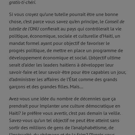
gratis-ti-chéri
.
Si vous croyez qu’une tutelle pourrait être une bonne
chose, c’est parce vous savez qu’en principe, le
Conseil de
tutelle de l’ONU
confierait au pays qui contrôlerait la vie
politique, économique, sociale et culturelle d’Haïti, un
mandat formel ayant pour objectif de favoriser le
progrès politique, de mettre en place un programme de
développement économique et social. L’objectif ultime
serait d’aider les leaders haïtiens à développer leur
savoir-faire et leur savoir-être pour être capables un jour,
d’administrer les affaires de l’État comme des grands
garçons et des grandes filles. Mais…
Avez-vous une idée du nombre de décennies que ça
prendrait pour implanter une culture démocratique en
Haïti? Je préfère vous avertir, c’est pas demain la veille.
Savez-vous qu’un tel objectif ne peut être atteint sans
sortir des millions de gens de l’analphabétisme, de
l’insécurité, du chômage et de la faim? D’après vous,