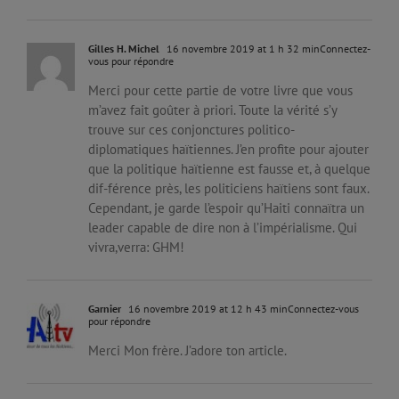
Gilles H. Michel
16 novembre 2019 at 1 h 32 min
Connectez-
vous pour répondre
Merci pour cette partie de votre livre que vous
m’avez fait goûter à priori. Toute la vérité s’y
trouve sur ces conjonctures politico-
diplomatiques haïtiennes. J’en profite pour ajouter
que la politique haïtienne est fausse et, à quelque
dif-férence près, les politiciens haïtiens sont faux.
Cependant, je garde l’espoir qu’Haiti connaïtra un
leader capable de dire non à l’impérialisme. Qui
vivra,verra: GHM!
Garnier
16 novembre 2019 at 12 h 43 min
Connectez-vous
pour répondre
Merci Mon frère. J’adore ton article.