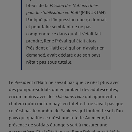
bleus de la
Mission des Nations Unies
pour la stabilisation en Haïti
(MINUSTAH).
Paniqué par l’impression que ça donnait
et pour faire semblant de ne pas
comprendre ce dans quoi il s’était fait
prendre, René Préval qui était alors
Président d’Haïti et à qui on n’avait rien
demandé, avait déclaré que son pays
n’était pas sous tutelle.
Le Président d’Haïti ne savait pas que ce n’est plus avec
des pompon-soldats qui enjambent des adolescentes,
encore moins avec des
chie-dans-l’eau
qui apportent le
choléra qu’on met un pays en tutelle. Il ne savait pas que
ce n’est pas le nombre de Yankees qui foulent le sol d’un
pays qui qualifie ce qu’est une tutelle. Au mieux, la
présence de soldats étrangers sert à mesurer une
«
occupation
». Et si c’était le cas, René Préval aurait été le