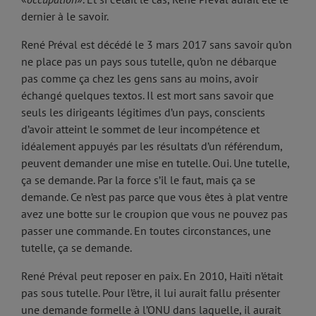
dernier à le savoir.
René Préval est décédé le 3 mars 2017 sans savoir qu’on
ne place pas un pays sous tutelle, qu’on ne débarque
pas comme ça chez les gens sans au moins, avoir
échangé quelques textos. Il est mort sans savoir que
seuls les dirigeants légitimes d’un pays, conscients
d’avoir atteint le sommet de leur incompétence et
idéalement appuyés par les résultats d’un référendum,
peuvent demander une mise en tutelle. Oui. Une tutelle,
ça se demande. Par la force s’il le faut, mais ça se
demande. Ce n’est pas parce que vous êtes à plat ventre
avez une botte sur le croupion que vous ne pouvez pas
passer une commande. En toutes circonstances, une
tutelle, ça se demande.
René Préval peut reposer en paix. En 2010, Haïti n’était
pas sous tutelle. Pour l’être, il lui aurait fallu présenter
une demande formelle à l’ONU dans laquelle, il aurait