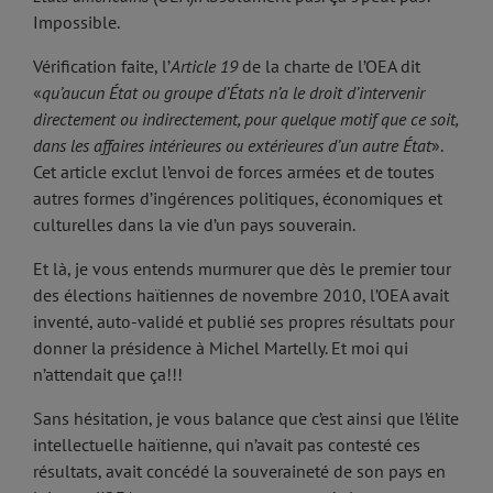
Impossible.
Vérification faite, l’
Article 19
de la charte de l’OEA dit
«
qu’aucun État ou groupe d’États n’a le droit d’intervenir
directement ou indirectement, pour quelque motif que ce soit,
dans les affaires intérieures ou extérieures d’un autre État
».
Cet article exclut l’envoi de forces armées et de toutes
autres formes d’ingérences politiques, économiques et
culturelles dans la vie d’un pays souverain.
Et là, je vous entends murmurer que dès le premier tour
des élections haïtiennes de novembre 2010, l’OEA avait
inventé, auto-validé et publié ses propres résultats pour
donner la présidence à Michel Martelly. Et moi qui
n’attendait que ça!!!
Sans hésitation, je vous balance que c’est ainsi que l’élite
intellectuelle haïtienne, qui n’avait pas contesté ces
résultats, avait concédé la souveraineté de son pays en