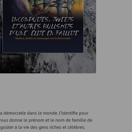
 la démocratie dans le monde. J’identifie pour
e vous donne le prénom et le nom de famille de
oûter à la vie des gens riches et célèbres.