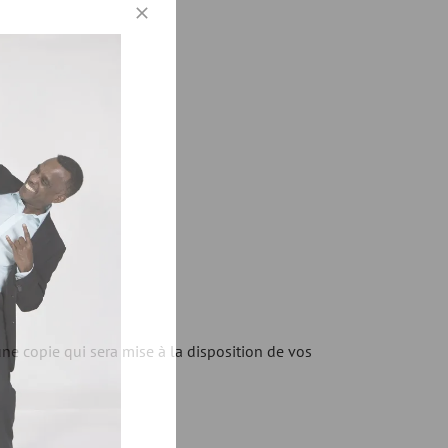
 copie qui sera mise à la disposition de vos