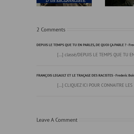
2 Comments
DEPUIS LE TEMPS QUE TU EN PARLES, DE QUOI ÇA PARLE ? - Fred
[…] classé/DEPUIS LE TEMPS QUE TU EN
FRANÇOIS LEGAULT ET LE TRAÇAGE DES RACISTES - Frederic Boi
[…] CLIQUEZ ICI POUR CONNAITRE LES
Leave A Comment