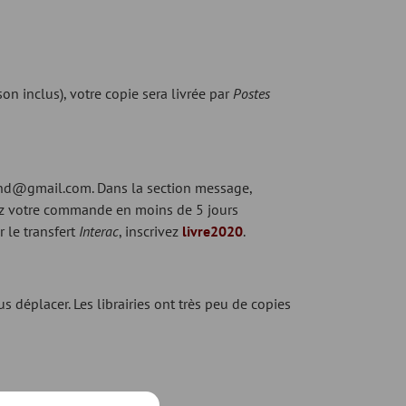
son inclus), votre copie sera livrée par
Postes
ond@gmail.com
. Dans la section message,
vrez votre commande en moins de 5 jours
r le transfert
Interac
, inscrivez
livre2020
.
s déplacer. Les librairies ont très peu de copies