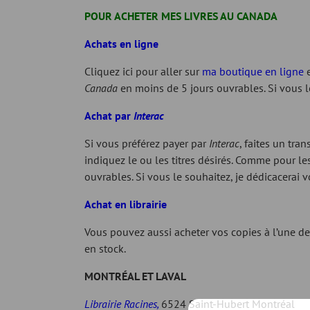
POUR ACHETER MES LIVRES AU CANADA
Achats en ligne
Cliquez ici pour aller sur
ma boutique en ligne
Canada
en moins de 5 jours ouvrables. Si vous le
Achat par
Interac
Si vous préférez payer par
Interac
, faites un tr
indiquez le ou les titres désirés. Comme pour l
ouvrables. Si vous le souhaitez, je dédicacerai v
Achat en librairie
Vous pouvez aussi acheter vos copies à l’une des
en stock.
MONTRÉAL ET LAVAL
Librairie Racines,
6524 Saint-Hubert Montréal