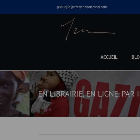
Skip
publique@fredericboisrond.com
to
content
ACCUEIL
BLO
EN LIBRAIRIE, EN LIGNE, PAR