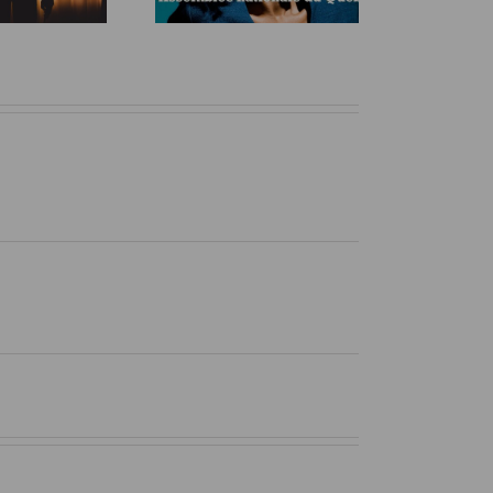
DU QUÉBEC