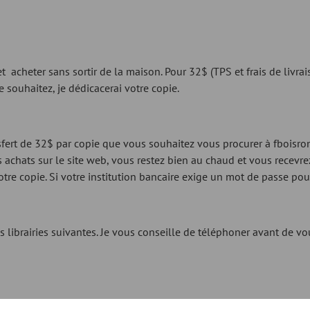
et acheter sans sortir de la maison. Pour 32$ (TPS et frais de livrai
 souhaitez, je dédicacerai votre copie.
ansfert de 32$ par copie que vous souhaitez vous procurer à
fboisr
es achats sur le site web, vous restez bien au chaud et vous rece
otre copie. Si votre institution bancaire exige un mot de passe pou
 librairies suivantes. Je vous conseille de téléphoner avant de vou