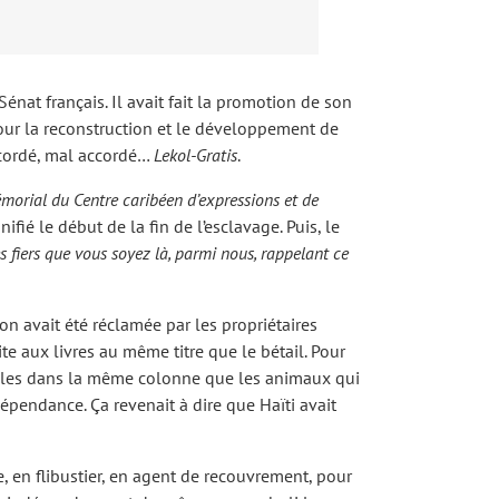
nat français. Il avait fait la promotion de son
pour la reconstruction et le développement de
ncordé, mal accordé…
Lekol-Gratis
.
morial du Centre caribéen d’expressions et de
nifié le début de la fin de l’esclavage. Puis, le
fiers que vous soyez là, parmi nous, rappelant ce
on avait été réclamée par les propriétaires
te aux livres au même titre que le bétail. Pour
ptables dans la même colonne que les animaux qui
dépendance. Ça revenait à dire que Haïti avait
, en flibustier, en agent de recouvrement, pour