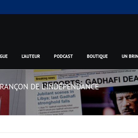
GUE
L’AUTEUR
PODCAST
BOUTIQUE
UN BRI
 RANÇON DE L’INDÉPENDANCE
Home
Non classé
LA 