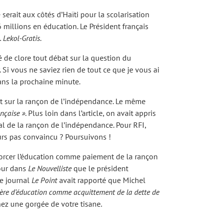
serait aux côtés d’Haïti pour la scolarisation
 millions en éducation. Le Président français
…
Lekol-Gratis
.
é de clore tout débat sur la question du
 Si vous ne saviez rien de tout ce que je vous ai
dans la prochaine minute.
at sur la rançon de l’indépendance. Le même
ançaise ».
Plus loin dans l’article, on avait appris
l de la rançon de l’indépendance. Pour RFI,
urs pas convaincu ? Poursuivons !
orcer l’éducation comme paiement de la rançon
tour dans
Le Nouvelliste
que le président
Le journal
Le Point
avait rapporté que Michel
ière d’éducation comme acquittement de la dette de
enez une gorgée de votre tisane.