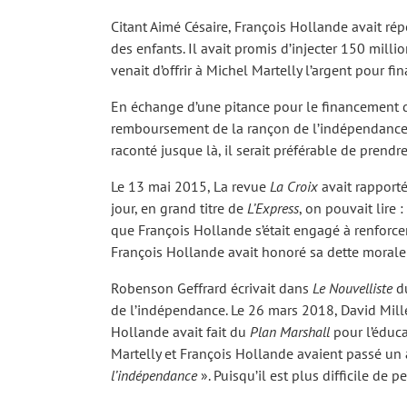
Citant Aimé Césaire, François Hollande avait r
des enfants. Il avait promis d’injecter 150 mill
venait d’offrir à Michel Martelly l’argent pou
En échange d’une pitance pour le financement
remboursement de la rançon de l’indépendance, un
raconté jusque là, il serait préférable de prend
Le 13 mai 2015, La revue
La Croix
avait rapporté
jour, en grand titre de
L’Express
, on pouvait lire :
que François Hollande s’était engagé à renforce
François Hollande avait honoré sa dette morale
Robenson Geffrard écrivait dans
Le Nouvelliste
du
de l’indépendance. Le 26 mars 2018, David Millet
Hollande avait fait du
Plan Marshall
pour l’éduca
Martelly et François Hollande avaient passé un 
l’indépendance
». Puisqu’il est plus difficile de