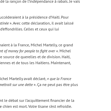
dé la rançon de l’indépendance à rabais. Je vais
uccéderaient à la présidence d’Haïti. Pour
stinée
». Avec cette déclaration, il avait laissé
effondrilles. Celles et ceux qui lui
maient à la France, Michel Martelly, ce grand
t of money for people to fight over
».
Michel
 source de querelles et de division. Haïti,
iennes et de tous les Haïtiens. Maintenant,
ichel Martelly avait déclaré,
« que la France
mettrait sur une dette
». Ça ne peut pas être plus
ent le débat sur l’acquittement financier de la
hien est mort. Votre tisane s’est refroidie.