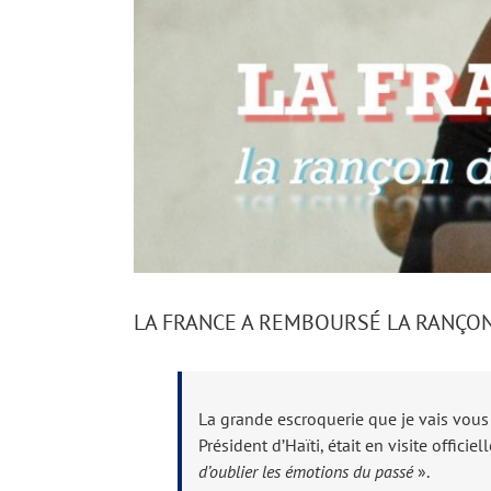
LA FRANCE A REMBOURSÉ LA RANÇON 
La grande escroquerie que je vais vous r
Président d’Haïti, était en visite offici
d’oublier les émotions du passé
».