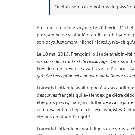
Quelles sont ces émotions du passé que
Au cours du même voyage, le 20 février, Michel M
programme de scolarité gratuite et obligatoire 
son pays. Justement. Michel Martelly n’avait q
Le 10 mai 2015, François Hollande avait invité M
mémoire de la traite et de l’esclavage
. Dans son dis
Président de la France avait levé la tête pour s’a
qu’a été l’exceptionnel combat pour la liberté d’Haï
François Hollande avait rappelé à son auditoire 
d’esclaves français qui avaient exigé d’être déd
être plus précis, François Hollande avait ajout
composaient le cheptel des esclavagistes. Certain
été pris en otage. Par qui ?
François Hollande ne voulait pas que vous sachi