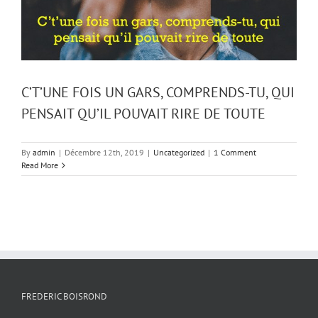
C’T’UNE FOIS UN GARS, COMPRENDS-TU, QUI
PENSAIT QU’IL POUVAIT RIRE DE TOUTE
By
admin
|
Décembre 12th, 2019
|
Uncategorized
|
1 Comment
Read More
FREDERIC BOISROND