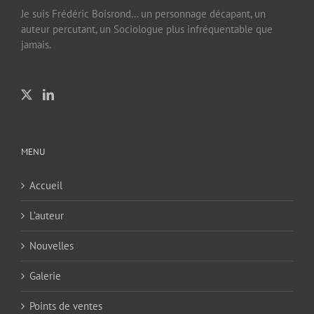
Je suis Frédéric Boisrond… un personnage décapant, un
auteur percutant, un Sociologue plus infréquentable que
jamais.
MENU
Accueil
L’auteur
Nouvelles
Galerie
Points de ventes