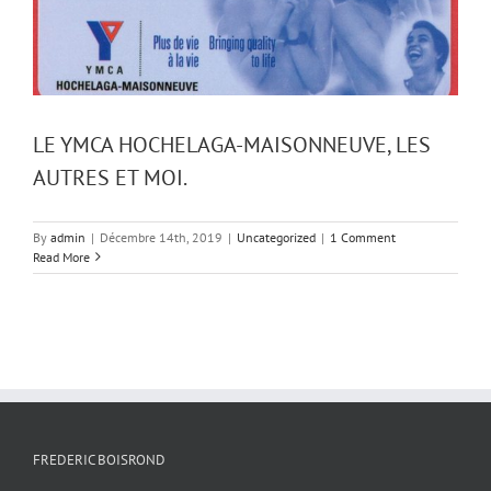
LE YMCA HOCHELAGA-MAISONNEUVE, LES
AUTRES ET MOI.
By
admin
|
Décembre 14th, 2019
|
Uncategorized
|
1 Comment
Read More
FREDERIC BOISROND