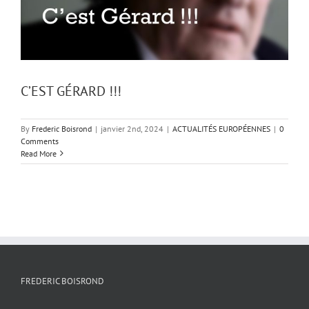
C’EST GÉRARD !!!
By
Frederic Boisrond
|
janvier 2nd, 2024
|
ACTUALITÉS EUROPÉENNES
|
0
Comments
Read More
FREDERIC BOISROND