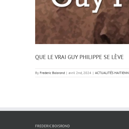
QUE LE VRAI GUY PHILIPPE SE LÈVE
By
Frederic Boisrond
|
avril 2nd, 2024
|
ACTUALITÉS HAITIENN
FREDERIC BOISROND