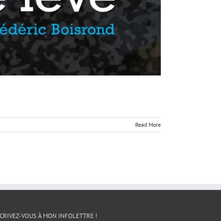
Read More
CRIVEZ-VOUS À MON INFOLETTRE !