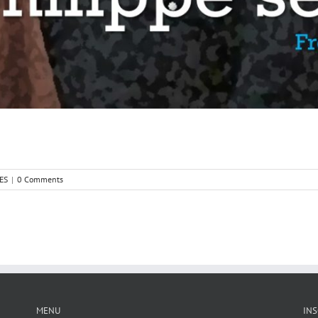
ES
|
0 Comments
MENU
INS