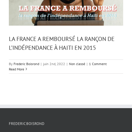
LA FRANCE A REMBOURSÉ LA RANÇON DE
L’INDÉPENDANCE À HAITI EN 2015
By
Frederic Boisrond
|
juin 2nd, 2022
|
Non classé
|
1 Comment
Read More
FREDERIC BOISROND