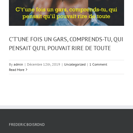
C’T’UNE FOIS UN GARS, COMPRENDS-TU, QUI
PENSAIT QU’IL POUVAIT RIRE DE TOUTE
By
admin
|
Décembre 12th, 2019
|
Uncategorized
|
1 Comment
Read More
FREDERIC BOISROND