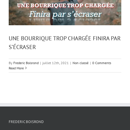
UNE BOURRIQUE TROP CHARGÉE FINIRA PAR
S’ÉCRASER
By
Frederic Boisrond
|
juillet 12th, 2021
|
Non classé
|
0 Comments
Read More
FREDERIC BOISROND