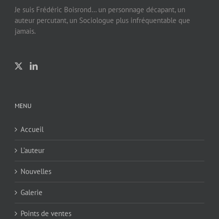
Je suis Frédéric Boisrond… un personnage décapant, un
auteur percutant, un Sociologue plus infréquentable que
jamais.
MENU
Accueil
L’auteur
Nouvelles
Galerie
Points de ventes