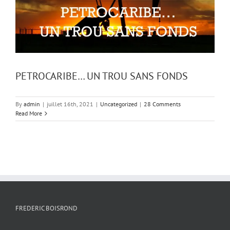
PETROCARIBE… UN TROU SANS FONDS
By
admin
|
juillet 16th, 2021
|
Uncategorized
|
28 Comments
Read More
FREDERIC BOISROND