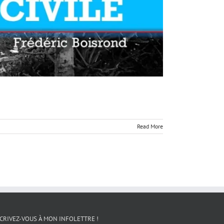
Read More
CRIVEZ-VOUS À MON INFOLETTRE !