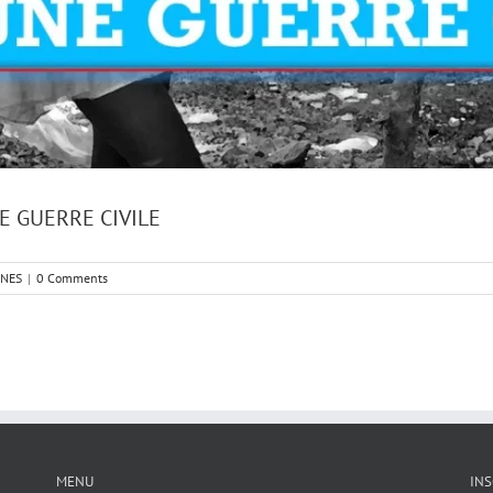
E GUERRE CIVILE
NNES
|
0 Comments
MENU
INS