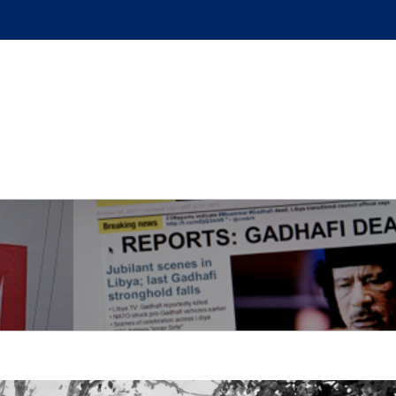
GUE
L’AUTEUR
PODCAST
BOUTIQUE
UN BRI