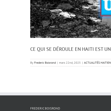
CE QUI SE DÉROULE EN HAITI EST UN
By
Frederic Boisrond
|
mars 22nd, 2025
|
ACTUALITÉS HAITIE
FREDERIC BOISROND