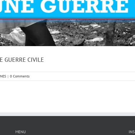
E GUERRE CIVILE
NNES
|
0 Comments
MENU
INS