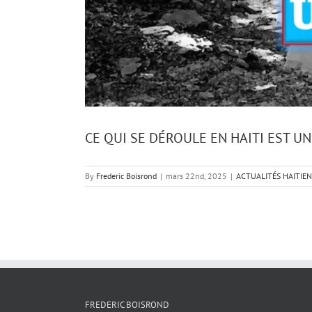
CE QUI SE DÉROULE EN HAITI EST UN
By
Frederic Boisrond
|
mars 22nd, 2025
|
ACTUALITÉS HAITIE
FREDERIC BOISROND