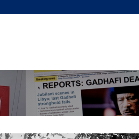
GUE
L’AUTEUR
PODCAST
BOUTIQUE
UN BRI