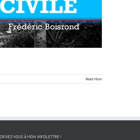
Read More
CRIVEZ-VOUS À MON INFOLETTRE !