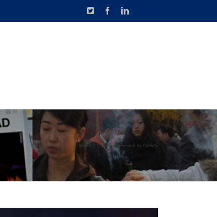
X
Facebook
LinkedIn
N DE CAUSETTE
CONTACT
Home
Tag:
Gouvernement du Canada