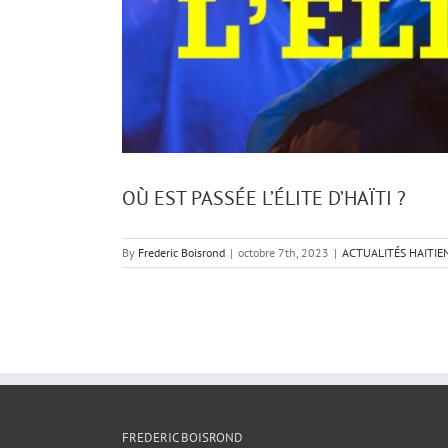
OÙ EST PASSÉE L’ÉLITE D’HAÏTI ?
By
Frederic Boisrond
|
octobre 7th, 2023
|
ACTUALITÉS HAITIE
FREDERIC BOISROND