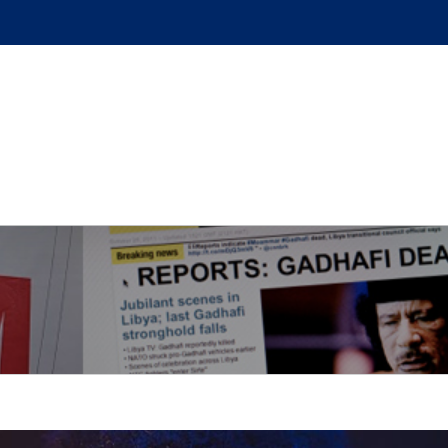
GUE
L’AUTEUR
PODCAST
BOUTIQUE
UN BRI