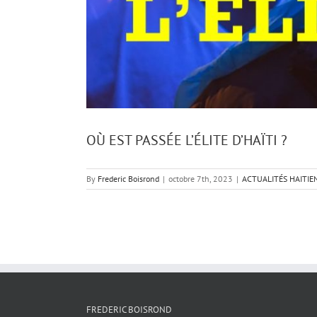
OÙ EST PASSÉE L’ÉLITE D’HAÏTI ?
By
Frederic Boisrond
|
octobre 7th, 2023
|
ACTUALITÉS HAITIE
FREDERIC BOISROND