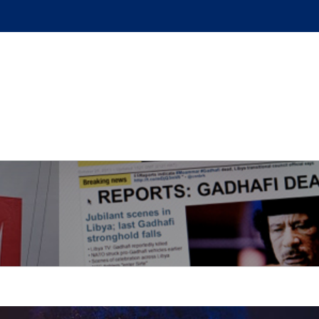
GUE
L’AUTEUR
PODCAST
BOUTIQUE
UN BRI