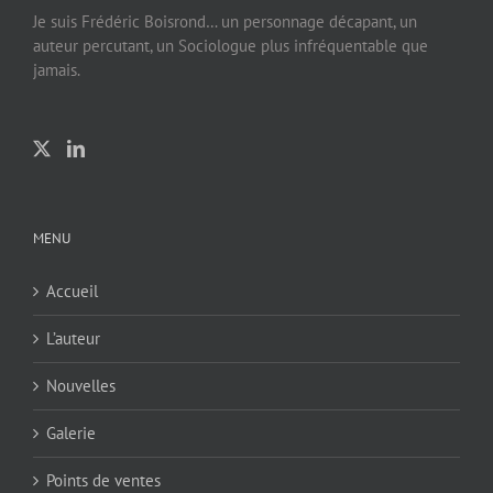
Je suis Frédéric Boisrond… un personnage décapant, un
auteur percutant, un Sociologue plus infréquentable que
jamais.
MENU
Accueil
L’auteur
Nouvelles
Galerie
Points de ventes