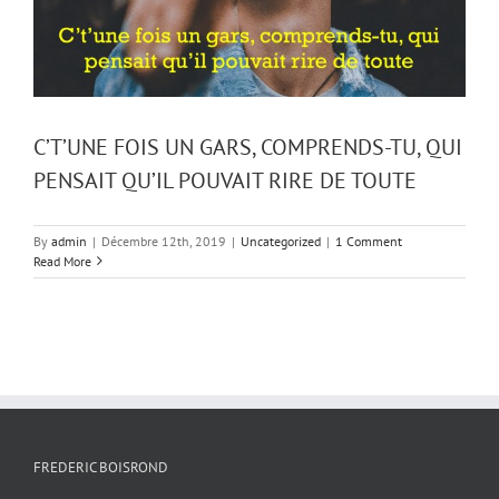
C’T’UNE FOIS UN GARS, COMPRENDS-TU, QUI
PENSAIT QU’IL POUVAIT RIRE DE TOUTE
By
admin
|
Décembre 12th, 2019
|
Uncategorized
|
1 Comment
Read More
FREDERIC BOISROND