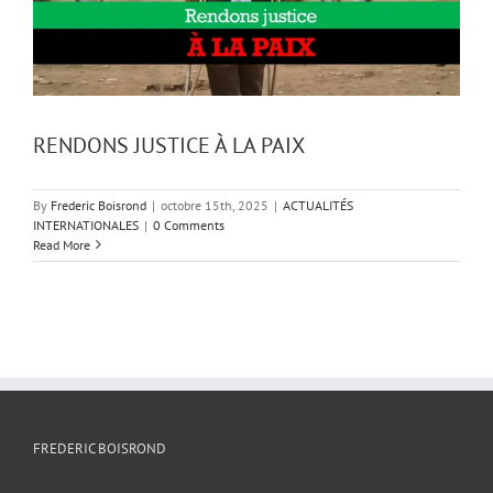
RENDONS JUSTICE À LA PAIX
By
Frederic Boisrond
|
octobre 15th, 2025
|
ACTUALITÉS
INTERNATIONALES
|
0 Comments
Read More
FREDERIC BOISROND