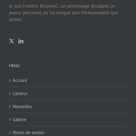
Je suis Frédéric Boisrond… un personnage décapant, un
auteur percutant, un Sociologue plus infréquentable que
jamais.
MENU
Accueil
L’auteur
Nouvelles
Galerie
Points de ventes