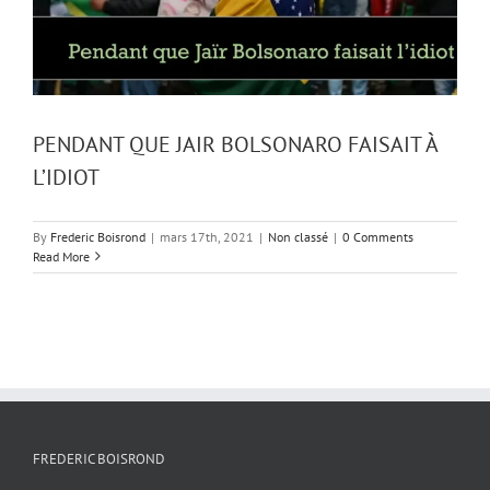
PENDANT QUE JAIR BOLSONARO FAISAIT À
L’IDIOT
By
Frederic Boisrond
|
mars 17th, 2021
|
Non classé
|
0 Comments
Read More
FREDERIC BOISROND