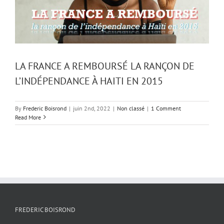
LA FRANCE A REMBOURSÉ LA RANÇON DE
L’INDÉPENDANCE À HAITI EN 2015
By
Frederic Boisrond
|
juin 2nd, 2022
|
Non classé
|
1 Comment
Read More
FREDERIC BOISROND