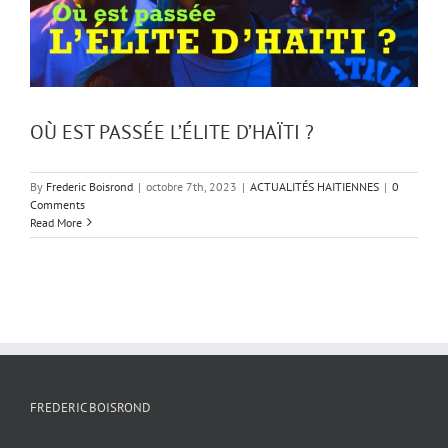
OÙ EST PASSÉE L’ÉLITE D’HAÏTI ?
By
Frederic Boisrond
|
octobre 7th, 2023
|
ACTUALITÉS HAITIENNES
|
0
Comments
Read More
FREDERIC BOISROND