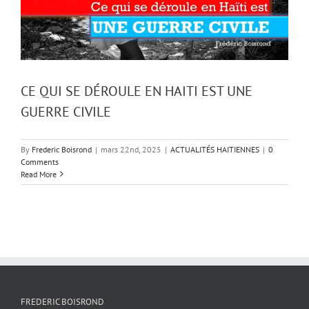
CE QUI SE DÉROULE EN HAITI EST UNE
GUERRE CIVILE
By
Frederic Boisrond
|
mars 22nd, 2025
|
ACTUALITÉS HAITIENNES
|
0
Comments
Read More
FREDERIC BOISROND