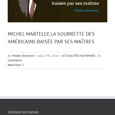
MICHEL MARTELLY, LA SOUBRETTE DES
AMÉRICAINS BAISÉE PAR SES MAÎTRES
By
Frederic Boisrond
|
août 27th, 2024
|
ACTUALITÉS HAITIENNES
|
0
Comments
Read More
FREDERIC BOISROND