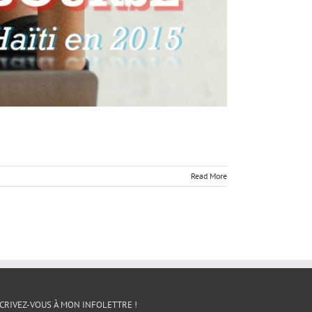
Read More
CRIVEZ-VOUS À MON INFOLETTRE !