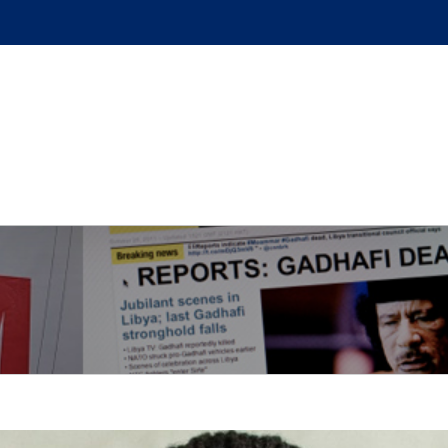
GUE
L’AUTEUR
PODCAST
BOUTIQUE
UN BRI