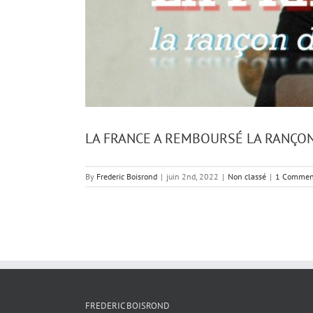
LA FRANCE A REMBOURSÉ LA RANÇON 
By
Frederic Boisrond
|
juin 2nd, 2022
|
Non classé
|
1 Commen
FREDERIC BOISROND