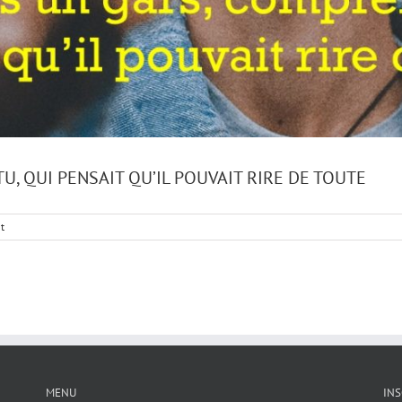
U, QUI PENSAIT QU’IL POUVAIT RIRE DE TOUTE
t
MENU
INS