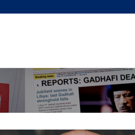
GUE
L’AUTEUR
PODCAST
BOUTIQUE
UN BRI