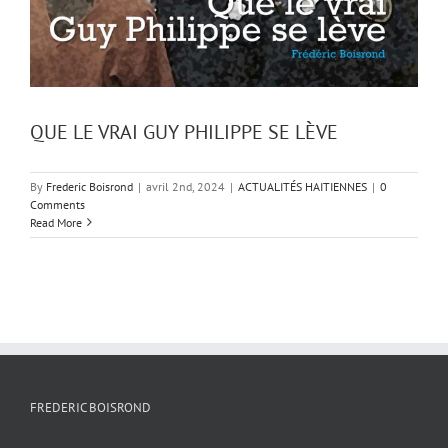
QUE LE VRAI GUY PHILIPPE SE LÈVE
By
Frederic Boisrond
|
avril 2nd, 2024
|
ACTUALITÉS HAITIENNES
|
0
Comments
Read More
FREDERIC BOISROND