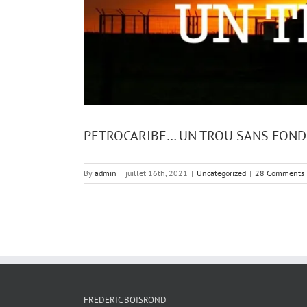
PETROCARIBE… UN TROU SANS FOND
By
admin
|
juillet 16th, 2021
|
Uncategorized
|
28 Comments
FREDERIC BOISROND