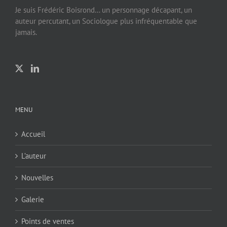
Je suis Frédéric Boisrond… un personnage décapant, un
auteur percutant, un Sociologue plus infréquentable que
jamais.
MENU
Accueil
L’auteur
Nouvelles
Galerie
Points de ventes