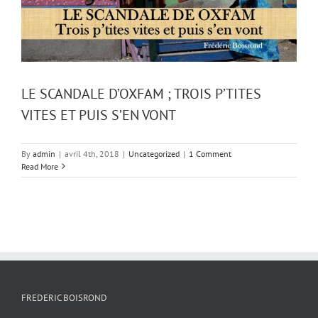
LE SCANDALE D’OXFAM ; TROIS P’TITES
VITES ET PUIS S’EN VONT
By
admin
|
avril 4th, 2018
|
Uncategorized
|
1 Comment
Read More
FREDERIC BOISROND