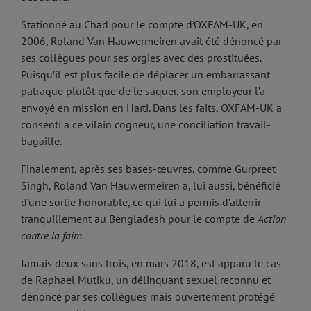
Stationné au Chad pour le compte d’OXFAM-UK, en
2006, Roland Van Hauwermeiren avait été dénoncé par
ses collègues pour ses orgies avec des prostituées.
Puisqu’il est plus facile de déplacer un embarrassant
patraque plutôt que de le saquer, son employeur l’a
envoyé en mission en Haïti. Dans les faits, OXFAM-UK a
consenti à ce vilain cogneur, une conciliation travail-
bagaille.
Finalement, après ses bases-œuvres, comme Gurpreet
Singh, Roland Van Hauwermeiren a, lui aussi, bénéficié
d’une sortie honorable, ce qui lui a permis d’atterrir
tranquillement au Bengladesh pour le compte de
Action
contre la faim
.
Jamais deux sans trois, en mars 2018, est apparu le cas
de Raphael Mutiku, un délinquant sexuel reconnu et
dénoncé par ses collègues mais ouvertement protégé