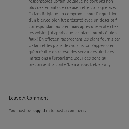
responsables Oxfam Belgique ne sont pas non
plus des enfants de coeur.en effet,j’ai signé avec
Oxfam Belgique un compromis pour l’acquisition
d’un bien.ce bien fut présenté avec un descriptif
correspondant au bien mais après une visite chez
les voisins,j’ai appris que les plans fournis étaient
faux! En effet,en rapprochant les plans fournis par
Oxfam et les plans des voisins,l’on s’appercoient
qu’en réalité on relève des servitudes ainsi des
infractions à l’urbanisme .pour des gens qui
préconisent la clarté?bien à vous Debie willy
Leave A Comment
You must be
logged in
to post a comment.