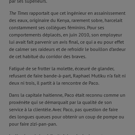
par ses supérieurs.
The Times
rapportait que cet ingénieur en assainissement
des eaux, originaire du Kenya, rarement sobre, harcelait
constamment ses collègues féminins. Pour ses
comportements déplacés, en juin 2010, son employeur
lui avait fait parvenir un avis final, ce qui a eu pour effet
de calmer ses raideurs et de refroidir le bouillon d’ardeur
de cet habitué du corridor des braves.
Fatigué de se frotter la molette, écœuré de glander,
refusant de faire bande-à-part, Raphael Mutiku n’a fait ni
deux ni trois, il partit à la rencontre de Paco.
Dans la capitale haïtienne, Paco était reconnu comme un
proxénète qui se démarquait par la qualité de son
service à la clientèle. Avec Paco, pas question de faire
des longues queues pour obtenir un coup de pompe ou
pour faire zizi-pan-pan.