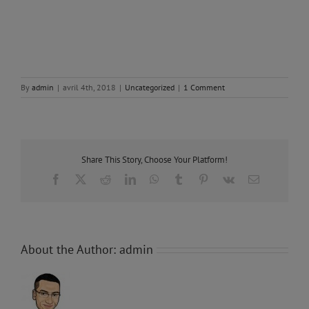
By
admin
|
avril 4th, 2018
|
Uncategorized
|
1 Comment
Share This Story, Choose Your Platform!
Facebook
X
Reddit
LinkedIn
WhatsApp
Tumblr
Pinterest
Vk
Email
About the Author:
admin