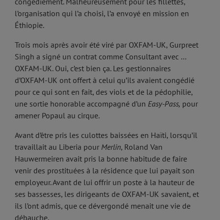
congédiement. Malheureusement pour les fillettes,
l’organisation qui l’a choisi, l’a envoyé en mission en
Éthiopie.
Trois mois après avoir été viré par OXFAM-UK, Gurpreet
Singh a signé un contrat comme Consultant avec …
OXFAM-UK. Oui, c’est bien ça. Les gestionnaires
d’OXFAM-UK ont offert à celui qu’ils avaient congédié
pour ce qui sont en fait, des viols et de la pédophilie,
une sortie honorable accompagné d’un
Easy-Pass,
pour
amener Popaul au cirque.
Avant d’être pris les culottes baissées en Haïti, lorsqu’il
travaillait au Liberia pour
Merlin
, Roland Van
Hauwermeiren avait pris la bonne habitude de faire
venir des prostituées à la résidence que lui payait son
employeur. Avant de lui offrir un poste à la hauteur de
ses bassesses, les dirigeants de OXFAM-UK savaient, et
ils l’ont admis, que ce dévergondé menait une vie de
débauche.