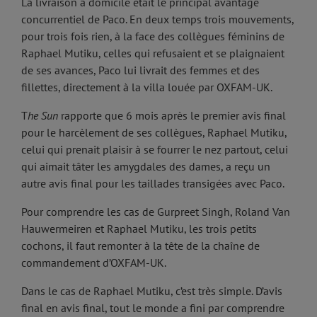
La livraison à domicile était le principal avantage
concurrentiel de Paco. En deux temps trois mouvements,
pour trois fois rien, à la face des collègues féminins de
Raphael Mutiku, celles qui refusaient et se plaignaient
de ses avances, Paco lui livrait des femmes et des
fillettes, directement à la villa louée par OXFAM-UK.
T
he Sun
rapporte que 6 mois après le premier avis final
pour le harcèlement de ses collègues, Raphael Mutiku,
celui qui prenait plaisir à se fourrer le nez partout, celui
qui aimait tâter les amygdales des dames, a reçu un
autre avis final pour les taillades transigées avec Paco.
Pour comprendre les cas de Gurpreet Singh, Roland Van
Hauwermeiren et Raphael Mutiku, les trois petits
cochons, il faut remonter à la tête de la chaîne de
commandement d’OXFAM-UK.
Dans le cas de Raphael Mutiku, c’est très simple. D’avis
final en avis final, tout le monde a fini par comprendre