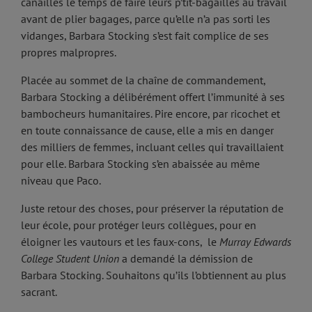
canailles le temps de faire leurs p’tit-bagailles au travail
avant de plier bagages, parce qu’elle n’a pas sorti les
vidanges, Barbara Stocking s’est fait complice de ses
propres malpropres.
Placée au sommet de la chaîne de commandement,
Barbara Stocking a délibérément offert l’immunité à ses
bambocheurs humanitaires. Pire encore, par ricochet et
en toute connaissance de cause, elle a mis en danger
des milliers de femmes, incluant celles qui travaillaient
pour elle. Barbara Stocking s’en abaissée au même
niveau que Paco.
Juste retour des choses, pour préserver la réputation de
leur école, pour protéger leurs collègues, pour en
éloigner les vautours et les faux-cons, le
Murray Edwards
College Student Union
a demandé la démission de
Barbara Stocking. Souhaitons qu’ils l’obtiennent au plus
sacrant.