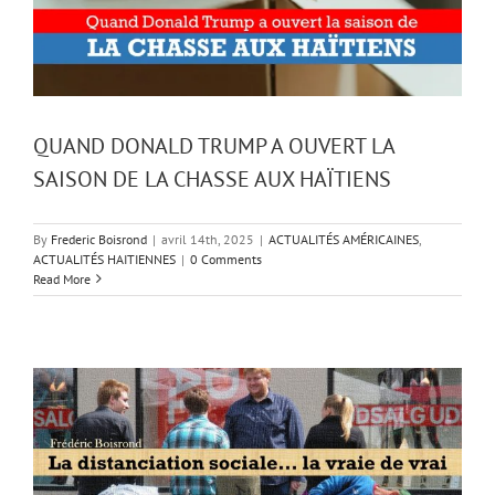
QUAND DONALD TRUMP A OUVERT LA
SAISON DE LA CHASSE AUX HAÏTIENS
By
Frederic Boisrond
|
avril 14th, 2025
|
ACTUALITÉS AMÉRICAINES
,
ACTUALITÉS HAITIENNES
|
0 Comments
Read More