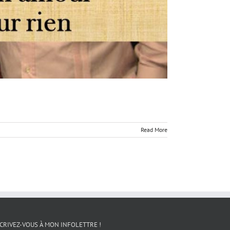
Read More
CRIVEZ-VOUS À MON INFOLETTRE !