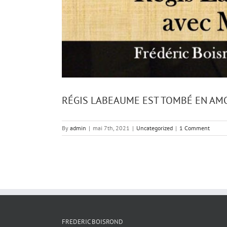
RÉGIS LABEAUME EST TOMBÉ EN AM
By
admin
|
mai 7th, 2021
|
Uncategorized
|
1 Comment
FREDERIC BOISROND