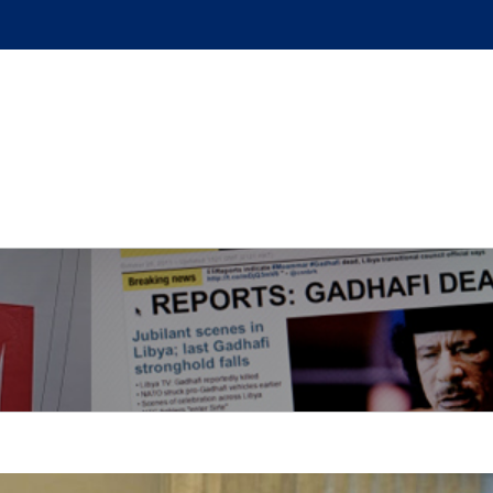
GUE
L’AUTEUR
PODCAST
BOUTIQUE
UN BRI