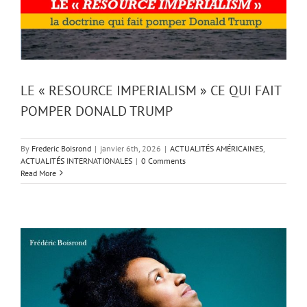
LE « RESOURCE IMPERIALISM » CE QUI FAIT
POMPER DONALD TRUMP
By
Frederic Boisrond
|
janvier 6th, 2026
|
ACTUALITÉS AMÉRICAINES
,
ACTUALITÉS INTERNATIONALES
|
0 Comments
Read More