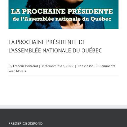
LA PROCHAINE PRÉSIDENTE DE
L’ASSEMBLÉE NATIONALE DU QUÉBEC
By
Frederic Boisrond
|
septembre 25th, 2022
|
Non classé
|
0 Comments
Read More
FREDERIC BOISROND