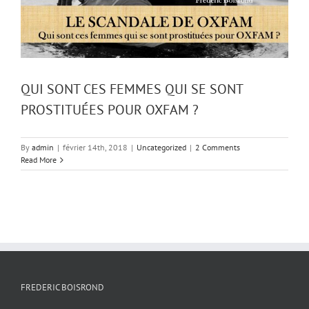
QUI SONT CES FEMMES QUI SE SONT
PROSTITUÉES POUR OXFAM ?
By
admin
|
février 14th, 2018
|
Uncategorized
|
2 Comments
Read More
FREDERIC BOISROND