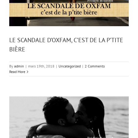
LE SCANDALE D’OXFAM, C’EST DE LA P’TITE
BIÈRE
By
admin
|
mars 19th, 2018
|
Uncategorized
|
2 Comments
Read More