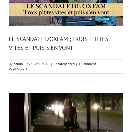
LE SCANDALE D’OXFAM ; TROIS P’TITES
VITES ET PUIS S’EN VONT
By
admin
|
avril 4th, 2018
|
Uncategorized
|
1 Comment
Read More