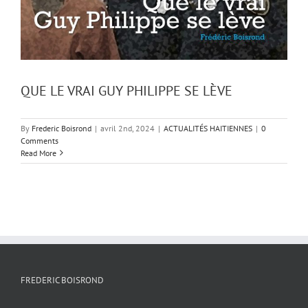
QUE LE VRAI GUY PHILIPPE SE LÈVE
By
Frederic Boisrond
|
avril 2nd, 2024
|
ACTUALITÉS HAITIENNES
|
0
Comments
Read More
FREDERIC BOISROND