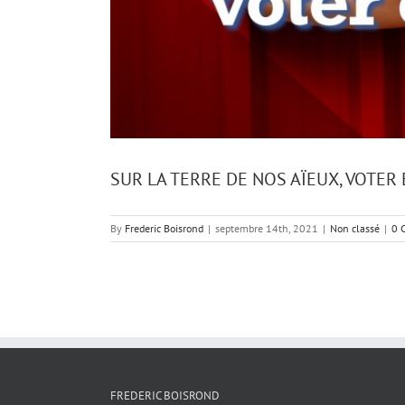
SUR LA TERRE DE NOS AÏEUX, VOTER
By
Frederic Boisrond
|
septembre 14th, 2021
|
Non classé
|
0 
FREDERIC BOISROND