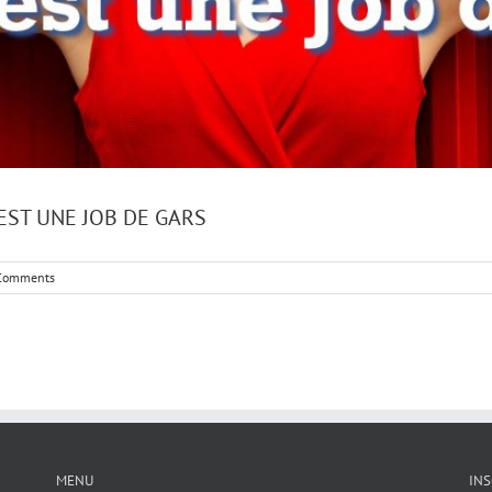
 EST UNE JOB DE GARS
Comments
MENU
INS