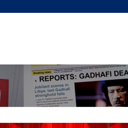
GUE
L’AUTEUR
PODCAST
BOUTIQUE
UN BRI