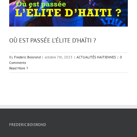
OÙ EST PASSÉE L’ÉLITE D’HAÏTI ?
By
Frederic Boisrond
|
octobre 7th, 2023
|
ACTUALITÉS HAITIENNES
|
0
Comments
Read More
FREDERIC BOISROND