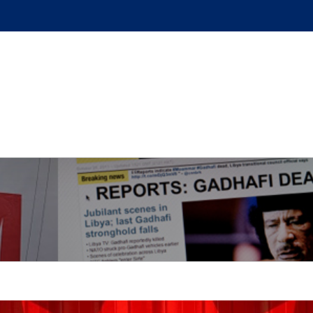
GUE
L’AUTEUR
PODCAST
BOUTIQUE
UN BRI