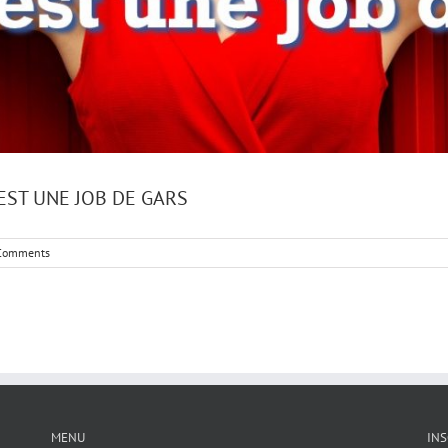
 EST UNE JOB DE GARS
Comments
MENU
INS