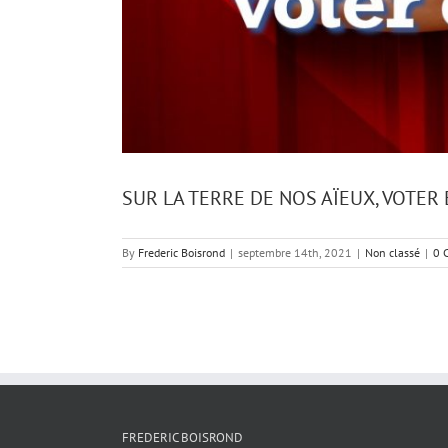
SUR LA TERRE DE NOS AÏEUX, VOTER
By
Frederic Boisrond
|
septembre 14th, 2021
|
Non classé
|
0 
FREDERIC BOISROND