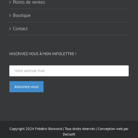
Points de ventes
Boutique
Contact
INSCRIVEZ-VOUS À MON INFOLETTRE !
Copyright 2024 Frédéric Boisrond | Tous droits réservés |
Conception web par
Delisoft