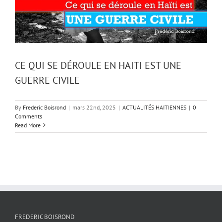
CE QUI SE DÉROULE EN HAITI EST UNE
GUERRE CIVILE
By
Frederic Boisrond
|
mars 22nd, 2025
|
ACTUALITÉS HAITIENNES
|
0
Comments
Read More
FREDERIC BOISROND