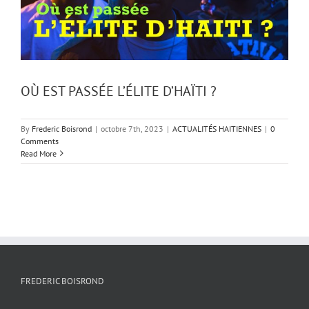
OÙ EST PASSÉE L’ÉLITE D’HAÏTI ?
By
Frederic Boisrond
|
octobre 7th, 2023
|
ACTUALITÉS HAITIENNES
|
0
Comments
Read More
FREDERIC BOISROND