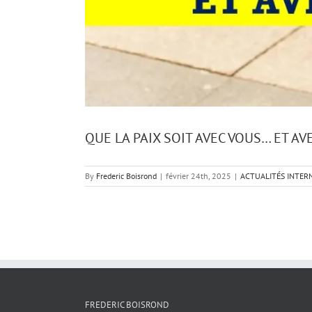
QUE LA PAIX SOIT AVEC VOUS… ET AVE
By
Frederic Boisrond
|
février 24th, 2025
|
ACTUALITÉS INTER
FREDERIC BOISROND