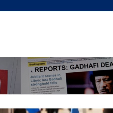
GUE
L’AUTEUR
PODCAST
BOUTIQUE
UN BRI