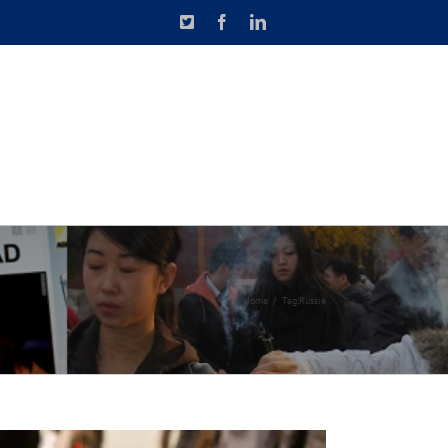
X
Facebook
LinkedIn
N DE CAUSETTE
CONTACT
Home
Tag:
Russie