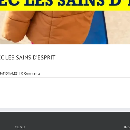
C LES SAINS D’ESPRIT
NATIONALES
|
0 Comments
MENU
INS