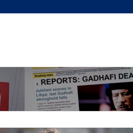
GUE
L’AUTEUR
PODCAST
BOUTIQUE
UN BRI