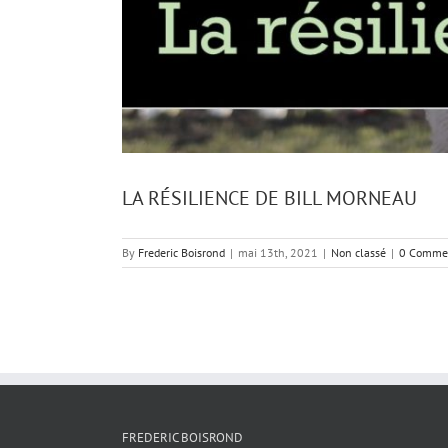
LA RÉSILIENCE DE BILL MORNEAU
By
Frederic Boisrond
|
mai 13th, 2021
|
Non classé
|
0 Comme
FREDERIC BOISROND