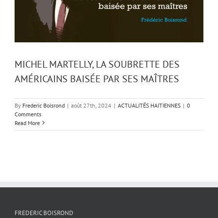
MICHEL MARTELLY, LA SOUBRETTE DES
AMÉRICAINS BAISÉE PAR SES MAÎTRES
By
Frederic Boisrond
|
août 27th, 2024
|
ACTUALITÉS HAITIENNES
|
0
Comments
Read More
FREDERIC BOISROND