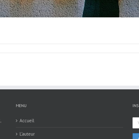
MENU
INS
,
Accueil
L’auteur