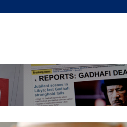
GUE
L’AUTEUR
PODCAST
BOUTIQUE
UN BRI