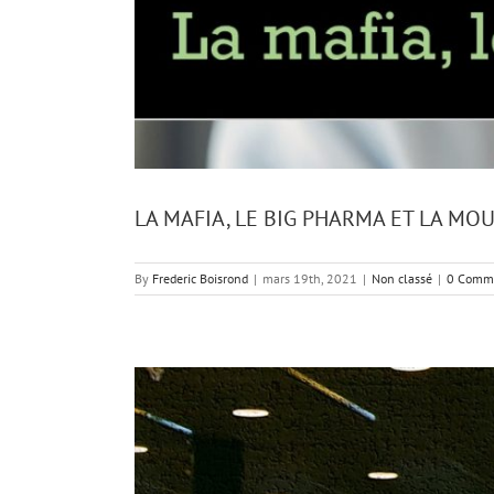
LA MAFIA, LE BIG PHARMA ET LA MO
By
Frederic Boisrond
|
mars 19th, 2021
|
Non classé
|
0 Comm